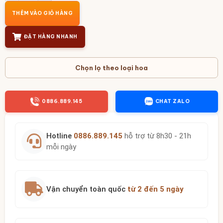
THÊM VÀO GIỎ HÀNG
ĐẶT HÀNG NHANH
Chọn lọ theo loại hoa
0886.889.145
CHAT ZALO
Hotline
0886.889.145
hỗ trợ từ 8h30 - 21h
mỗi ngày
Vận chuyển toàn quốc
từ 2 đến 5 ngày