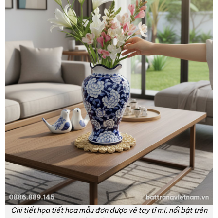
Chi tiết họa tiết hoa mẫu đơn được vẽ tay tỉ mỉ, nổi bật trên