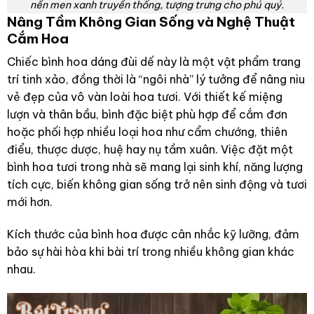
nền men xanh truyền thống, tượng trưng cho phú quý.
Nâng Tầm Không Gian Sống và Nghệ Thuật
Cắm Hoa
Chiếc bình hoa dáng đùi dế này là một vật phẩm trang
trí tinh xảo, đồng thời là “ngôi nhà” lý tưởng để nâng niu
vẻ đẹp của vô vàn loài hoa tươi. Với thiết kế miệng
lượn và thân bầu, bình đặc biệt phù hợp để cắm đơn
hoặc phối hợp nhiều loại hoa như cẩm chướng, thiên
điểu, thược dược, huệ hay nụ tầm xuân. Việc đặt một
bình hoa tươi trong nhà sẽ mang lại sinh khí, năng lượng
tích cực, biến không gian sống trở nên sinh động và tươi
mới hơn.
Kích thước của bình hoa được cân nhắc kỹ lưỡng, đảm
bảo sự hài hòa khi bài trí trong nhiều không gian khác
nhau.