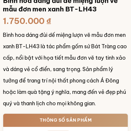
Bình hoa dáng đùi dế miệng lượn vẽ
mẫu đơn men xanh BT-LH43
1.750.000
₫
Bình hoa dáng đùi dế miệng lượn vẽ mẫu đơn men
xanh BT-LH43 là tác phẩm gốm sứ Bát Tràng cao
cấp, nổi bật với họa tiết mẫu đơn vẽ tay tinh xảo
và dáng vẻ cổ điển, sang trọng. Sản phẩm lý
tưởng để trang trí nội thất phong cách Á Đông
hoặc làm quà tặng ý nghĩa, mang đến vẻ đẹp phú
quý và thanh lịch cho mọi không gian.
THÔNG SỐ SẢN PHẨM