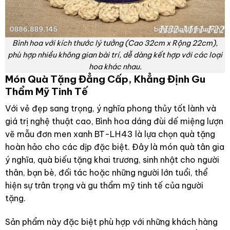
Bình hoa với kích thước lý tưởng (Cao 32cm x Rộng 22cm),
phù hợp nhiều không gian bài trí, dễ dàng kết hợp với các loại
hoa khác nhau.
Món Quà Tặng Đẳng Cấp, Khẳng Định Gu
Thẩm Mỹ Tinh Tế
Với vẻ đẹp sang trọng, ý nghĩa phong thủy tốt lành và
giá trị nghệ thuật cao, Bình hoa dáng đùi dế miệng lượn
vẽ mẫu đơn men xanh BT-LH43 là lựa chọn quà tặng
hoàn hảo cho các dịp đặc biệt. Đây là món quà tân gia
ý nghĩa, quà biếu tặng khai trương, sinh nhật cho người
thân, bạn bè, đối tác hoặc những người lớn tuổi, thể
hiện sự trân trọng và gu thẩm mỹ tinh tế của người
tặng.
Sản phẩm này đặc biệt phù hợp với những khách hàng