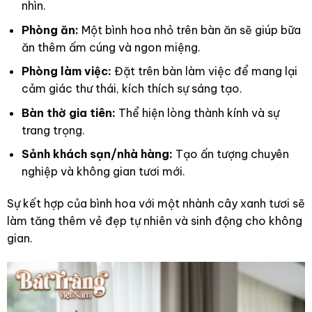
nhìn.
Phòng ăn:
Một bình hoa nhỏ trên bàn ăn sẽ giúp bữa
ăn thêm ấm cúng và ngon miệng.
Phòng làm việc:
Đặt trên bàn làm việc để mang lại
cảm giác thư thái, kích thích sự sáng tạo.
Bàn thờ gia tiên:
Thể hiện lòng thành kính và sự
trang trọng.
Sảnh khách sạn/nhà hàng:
Tạo ấn tượng chuyên
nghiệp và không gian tươi mới.
Sự kết hợp của bình hoa với một nhành cây xanh tươi sẽ
làm tăng thêm vẻ đẹp tự nhiên và sinh động cho không
gian.