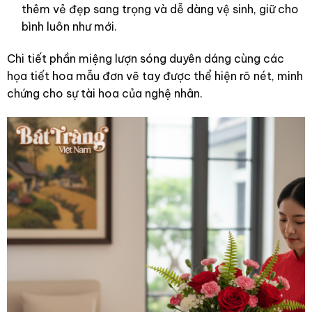
thêm vẻ đẹp sang trọng và dễ dàng vệ sinh, giữ cho
bình luôn như mới.
Chi tiết phần miệng lượn sóng duyên dáng cùng các
họa tiết hoa mẫu đơn vẽ tay được thể hiện rõ nét, minh
chứng cho sự tài hoa của nghệ nhân.