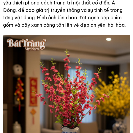
yêu thích phong cách trang trí nội thất cổ điển, Á
Đông, đề cao giá trị truyền thống và sự tinh tế trong
từng vật dụng. Hình ảnh bình hoa đặt cạnh cặp chim
gốm và cây xanh càng tôn lên vẻ đẹp an yên, hài hòa.