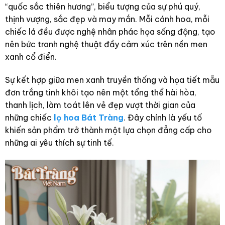
“quốc sắc thiên hương”, biểu tượng của sự phú quý,
thịnh vượng, sắc đẹp và may mắn. Mỗi cánh hoa, mỗi
chiếc lá đều được nghệ nhân phác họa sống động, tạo
nên bức tranh nghệ thuật đầy cảm xúc trên nền men
xanh cổ điển.
Sự kết hợp giữa men xanh truyền thống và họa tiết mẫu
đơn trắng tinh khôi tạo nên một tổng thể hài hòa,
thanh lịch, làm toát lên vẻ đẹp vượt thời gian của
những chiếc
lọ hoa Bát Tràng
. Đây chính là yếu tố
khiến sản phẩm trở thành một lựa chọn đẳng cấp cho
những ai yêu thích sự tinh tế.