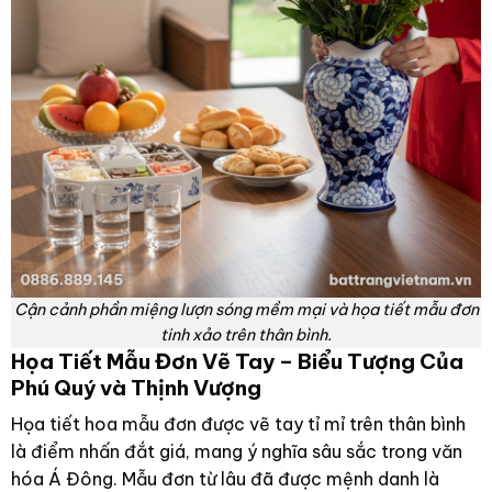
Cận cảnh phần miệng lượn sóng mềm mại và họa tiết mẫu đơn
tinh xảo trên thân bình.
Họa Tiết Mẫu Đơn Vẽ Tay – Biểu Tượng Của
Phú Quý và Thịnh Vượng
Họa tiết hoa mẫu đơn được vẽ tay tỉ mỉ trên thân bình
là điểm nhấn đắt giá, mang ý nghĩa sâu sắc trong văn
hóa Á Đông. Mẫu đơn từ lâu đã được mệnh danh là