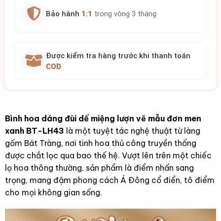
Bảo hành
1:1
trong vòng 3 tháng
Được kiểm tra hàng trước khi thanh toán
COD
Bình hoa dáng đùi dế miệng lượn vẽ mẫu đơn men
xanh BT-LH43
là một tuyệt tác nghệ thuật từ làng
gốm Bát Tràng, nơi tinh hoa thủ công truyền thống
được chắt lọc qua bao thế hệ. Vượt lên trên một chiếc
lọ hoa thông thường, sản phẩm là điểm nhấn sang
trọng, mang đậm phong cách Á Đông cổ điển, tô điểm
cho mọi không gian sống.