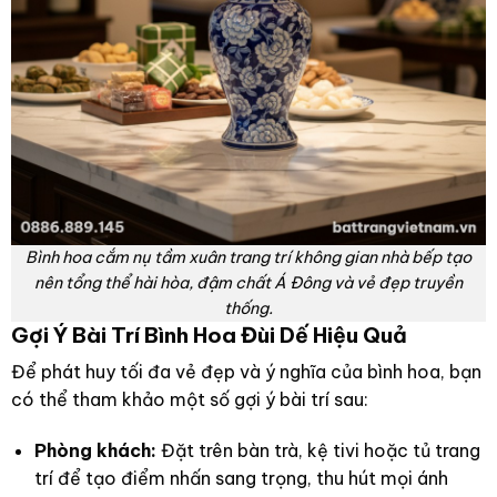
Bình hoa cắm nụ tầm xuân trang trí không gian nhà bếp tạo
nên tổng thể hài hòa, đậm chất Á Đông và vẻ đẹp truyền
thống.
Gợi Ý Bài Trí Bình Hoa Đùi Dế Hiệu Quả
Để phát huy tối đa vẻ đẹp và ý nghĩa của bình hoa, bạn
có thể tham khảo một số gợi ý bài trí sau:
Phòng khách:
Đặt trên bàn trà, kệ tivi hoặc tủ trang
trí để tạo điểm nhấn sang trọng, thu hút mọi ánh