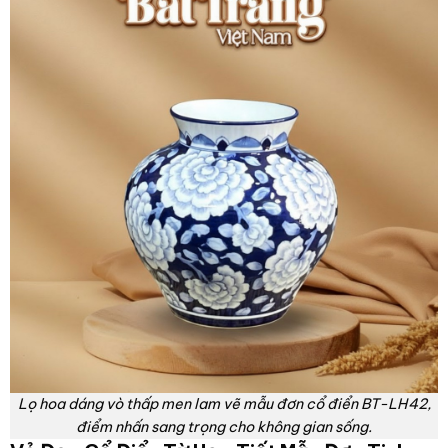
Lọ hoa dáng vò thấp men lam vẽ mẫu đơn cổ điển BT-LH42,
điểm nhấn sang trọng cho không gian sống.