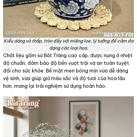
Kiểu dáng vò thấp, tròn đầy với miệng loe, lý tưởng để cắm đa
dạng các loại hoa.
Chất liệu gốm sứ Bát Tràng cao cấp, được nung ở nhiệt
độ chuẩn, đảm bảo độ bền vượt trội và an toàn tuyệt
đối cho sức khỏe. Bề mặt men bóng mịn vừa dễ dàng
vệ sinh, vừa giúp giữ màu sắc và độ tươi của hoa lâu
hơn, mang lại trải nghiệm sử dụng hoàn hảo.