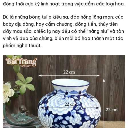
đồng thời cực kỳ linh hoạt trong việc cắm các loại hoa.
Dù là những bông tulip kiêu sa, đóa hồng lãng mạn, cúc
baby dịu dàng, hay cẩm chướng, đồng tiền, thủy tiên
đầy màu sắc, chiếc lọ này đều có thể “nâng niu” và tôn
vinh vẻ đẹp của chúng, biến mỗi bó hoa thành một tác
phẩm nghệ thuật.