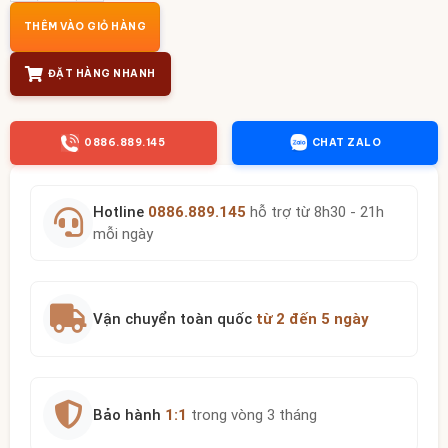
THÊM VÀO GIỎ HÀNG
ĐẶT HÀNG NHANH
0886.889.145
CHAT ZALO
Hotline
0886.889.145
hỗ trợ từ 8h30 - 21h
mỗi ngày
Vận chuyển toàn quốc
từ 2 đến 5 ngày
Bảo hành
1:1
trong vòng 3 tháng