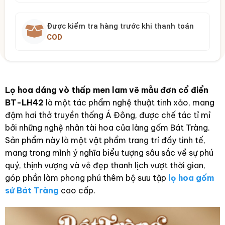
Được kiểm tra hàng trước khi thanh toán
COD
Lọ hoa dáng vò thấp men lam vẽ mẫu đơn cổ điển
BT-LH42
là một tác phẩm nghệ thuật tinh xảo, mang
đậm hơi thở truyền thống Á Đông, được chế tác tỉ mỉ
bởi những nghệ nhân tài hoa của làng gốm Bát Tràng.
Sản phẩm này là một vật phẩm trang trí đầy tinh tế,
mang trong mình ý nghĩa biểu tượng sâu sắc về sự phú
quý, thịnh vượng và vẻ đẹp thanh lịch vượt thời gian,
góp phần làm phong phú thêm bộ sưu tập
lọ hoa gốm
sứ Bát Tràng
cao cấp.