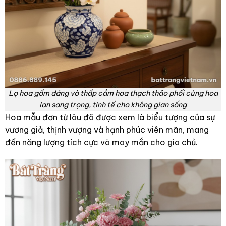
Lọ hoa gốm dáng vò thấp cắm hoa thạch thảo phối cùng hoa
lan sang trọng, tinh tế cho không gian sống
Hoa mẫu đơn từ lâu đã được xem là biểu tượng của sự
vương giả, thịnh vượng và hạnh phúc viên mãn, mang
đến năng lượng tích cực và may mắn cho gia chủ.