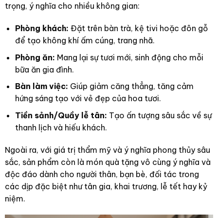
trọng, ý nghĩa cho nhiều không gian:
Phòng khách:
Đặt trên bàn trà, kệ tivi hoặc đôn gỗ
để tạo không khí ấm cúng, trang nhã.
Phòng ăn:
Mang lại sự tươi mới, sinh động cho mỗi
bữa ăn gia đình.
Bàn làm việc:
Giúp giảm căng thẳng, tăng cảm
hứng sáng tạo với vẻ đẹp của hoa tươi.
Tiền sảnh/Quầy lễ tân:
Tạo ấn tượng sâu sắc về sự
thanh lịch và hiếu khách.
Ngoài ra, với giá trị thẩm mỹ và ý nghĩa phong thủy sâu
sắc, sản phẩm còn là món quà tặng vô cùng ý nghĩa và
độc đáo dành cho người thân, bạn bè, đối tác trong
các dịp đặc biệt như tân gia, khai trương, lễ tết hay kỷ
niệm.