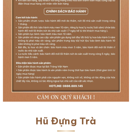
Hũ Đựng Trà