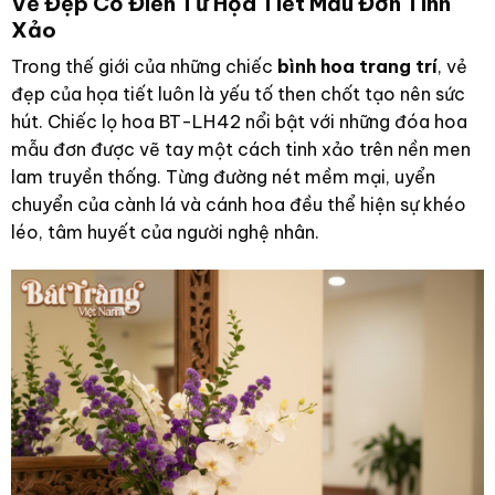
Vẻ Đẹp Cổ Điển Từ Họa Tiết Mẫu Đơn Tinh
Xảo
Trong thế giới của những chiếc
bình hoa trang trí
, vẻ
đẹp của họa tiết luôn là yếu tố then chốt tạo nên sức
hút. Chiếc lọ hoa BT-LH42 nổi bật với những đóa hoa
mẫu đơn được vẽ tay một cách tinh xảo trên nền men
lam truyền thống. Từng đường nét mềm mại, uyển
chuyển của cành lá và cánh hoa đều thể hiện sự khéo
léo, tâm huyết của người nghệ nhân.