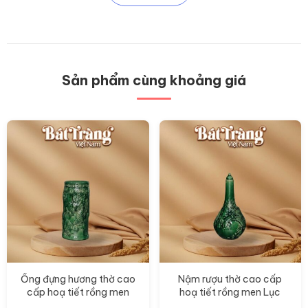
Sản phẩm cùng khoảng giá
Ống đựng hương thờ cao
Nậm rượu thờ cao cấp
cấp hoạ tiết rồng men
hoạ tiết rồng men Lục
Lục Bảo BT-ĐT153
Bảo BT-ĐT152