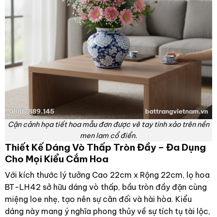
Cận cảnh họa tiết hoa mẫu đơn được vẽ tay tinh xảo trên nền
men lam cổ điển.
Thiết Kế Dáng Vò Thấp Tròn Đầy – Đa Dụng
Cho Mọi Kiểu Cắm Hoa
Với kích thước lý tưởng Cao 22cm x Rộng 22cm, lọ hoa
BT-LH42 sở hữu dáng vò thấp, bầu tròn đầy đặn cùng
miệng loe nhẹ, tạo nên sự cân đối và hài hòa. Kiểu
dáng này mang ý nghĩa phong thủy về sự tích tụ tài lộc,