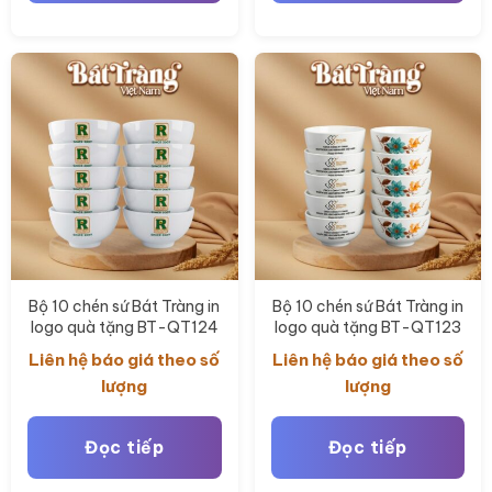
Bộ 10 chén sứ Bát Tràng in
Bộ 10 chén sứ Bát Tràng in
logo quà tặng BT-QT124
logo quà tặng BT-QT123
Liên hệ báo giá theo số
Liên hệ báo giá theo số
lượng
lượng
Đọc tiếp
Đọc tiếp