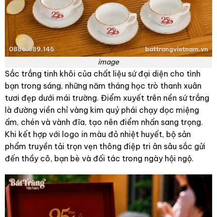
image
Sắc trắng tinh khôi của chất liệu sứ đại diện cho tình
bạn trong sáng, những năm tháng học trò thanh xuân
tươi đẹp dưới mái trường. Điểm xuyết trên nền sứ trắng
là đường viền chỉ vàng kim quý phái chạy dọc miệng
ấm, chén và vành đĩa, tạo nên điểm nhấn sang trọng.
Khi kết hợp với logo in màu đỏ nhiệt huyết, bộ sản
phẩm truyền tải trọn vẹn thông điệp tri ân sâu sắc gửi
đến thầy cô, bạn bè và đối tác trong ngày hội ngộ.