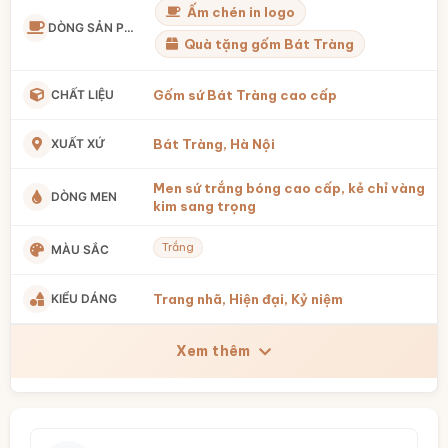
Ấm chén in logo
DÒNG SẢN PHẨM
Quà tặng gốm Bát Tràng
CHẤT LIỆU
Gốm sứ Bát Tràng cao cấp
XUẤT XỨ
Bát Tràng, Hà Nội
Men sứ trắng bóng cao cấp, kẻ chỉ vàng
DÒNG MEN
kim sang trọng
Trắng
MÀU SẮC
KIỂU DÁNG
Trang nhã, Hiện đại, Kỷ niệm
Xem thêm