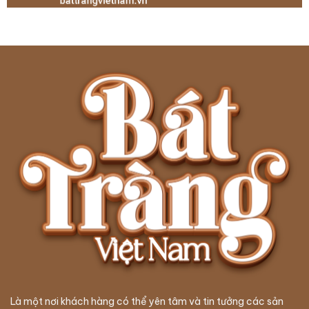
sản
sản
phẩm
phẩm
Là một nơi khách hàng có thể yên tâm và tin tưởng các sản