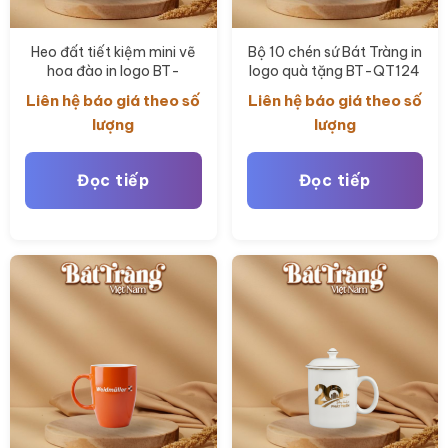
Heo đất tiết kiệm mini vẽ
Bộ 10 chén sứ Bát Tràng in
hoa đào in logo BT-
logo quà tặng BT-QT124
QT125
Liên hệ báo giá theo số
Liên hệ báo giá theo số
lượng
lượng
Đọc tiếp
Đọc tiếp