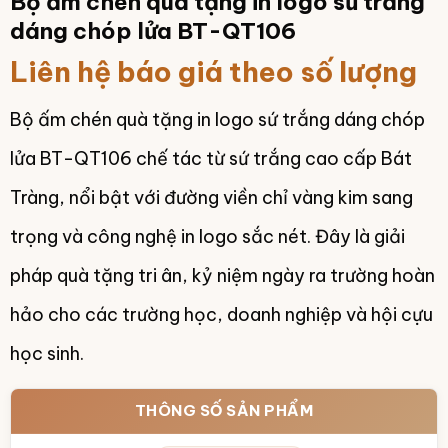
Bộ ấm chén quà tặng in logo sứ trắng
dáng chóp lửa BT-QT106
Liên hệ báo giá theo số lượng
Bộ ấm chén quà tặng in logo sứ trắng dáng chóp
lửa BT-QT106 chế tác từ sứ trắng cao cấp Bát
Tràng, nổi bật với đường viền chỉ vàng kim sang
trọng và công nghệ in logo sắc nét. Đây là giải
pháp quà tặng tri ân, kỷ niệm ngày ra trường hoàn
hảo cho các trường học, doanh nghiệp và hội cựu
học sinh.
THÔNG SỐ SẢN PHẨM