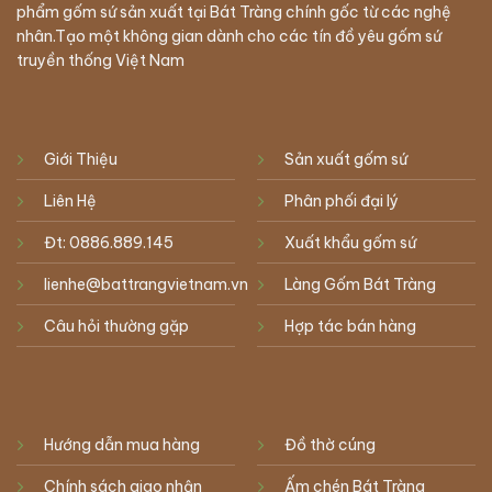
phẩm gốm sứ sản xuất tại Bát Tràng chính gốc từ các nghệ
nhân.Tạo một không gian dành cho các tín đồ yêu gốm sứ
truyền thống Việt Nam
Giới Thiệu
Sản xuất gốm sứ
Liên Hệ
Phân phối đại lý
Đt: 0886.889.145
Xuất khẩu gốm sứ
lienhe@battrangvietnam.vn
Làng Gốm Bát Tràng
Câu hỏi thường gặp
Hợp tác bán hàng
Hướng dẫn mua hàng
Đồ thờ cúng
Chính sách giao nhận
Ấm chén Bát Tràng