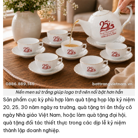
Nền men sứ trắng giúp logo trở nên nổi bật hơn hẳn
Sản phẩm cực kỳ phù hợp làm quà tặng họp lớp kỷ niệm
20, 25, 30 năm ngày ra trường, quà tặng tri ân thầy cô
ngày Nhà giáo Việt Nam, hoặc làm quà tặng đại hội,
quà tặng đối tác thiết thực trong các dịp lễ kỷ niệm
thành lập doanh nghiệp.