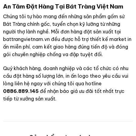
An Tâm Đặt Hàng Tại Bát Tràng Việt Nam
Chúng tôi tự hào mang đến những sản phẩm gốm sứ
Bát Tràng chính gốc, tuyển chọn kỹ lưỡng từ những
người thợ lành nghề. Mỗi đơn hàng đặt sản xuất tại
battrangvietnam.vn đều được hỗ trợ thiết kế market in
ấn miễn phí, cam kết giao hàng đúng tiến độ và đóng
gói chuyên nghiệp chống va đập tuyệt đối.
Quý khách hàng, doanh nghiệp và các tổ chức có nhu
cầu đặt hàng số lượng lớn, in ấn logo theo yêu cầu vui
lòng liên hệ ngay với chúng tôi qua hotline
0886.889.145
để nhận báo giá ưu đãi tốt nhất trực
tiếp từ xưởng sản xuất.