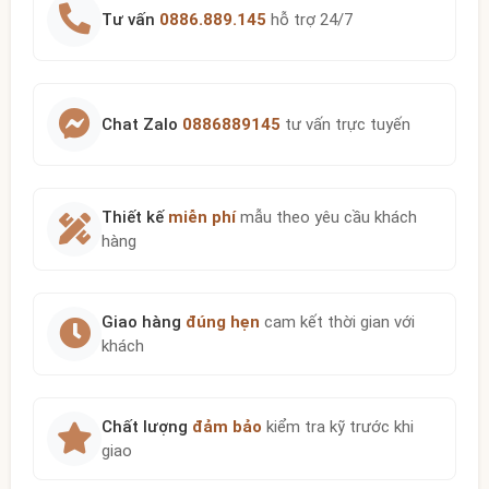
Tư vấn
0886.889.145
hỗ trợ 24/7
Chat Zalo
0886889145
tư vấn trực tuyến
Thiết kế
miễn phí
mẫu theo yêu cầu khách
hàng
Giao hàng
đúng hẹn
cam kết thời gian với
khách
Chất lượng
đảm bảo
kiểm tra kỹ trước khi
giao