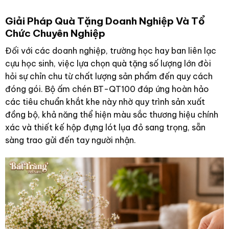
Giải Pháp Quà Tặng Doanh Nghiệp Và Tổ
Chức Chuyên Nghiệp
Đối với các doanh nghiệp, trường học hay ban liên lạc
cựu học sinh, việc lựa chọn quà tặng số lượng lớn đòi
hỏi sự chỉn chu từ chất lượng sản phẩm đến quy cách
đóng gói. Bộ ấm chén BT-QT100 đáp ứng hoàn hảo
các tiêu chuẩn khắt khe này nhờ quy trình sản xuất
đồng bộ, khả năng thể hiện màu sắc thương hiệu chính
xác và thiết kế hộp đựng lót lụa đỏ sang trọng, sẵn
sàng trao gửi đến tay người nhận.