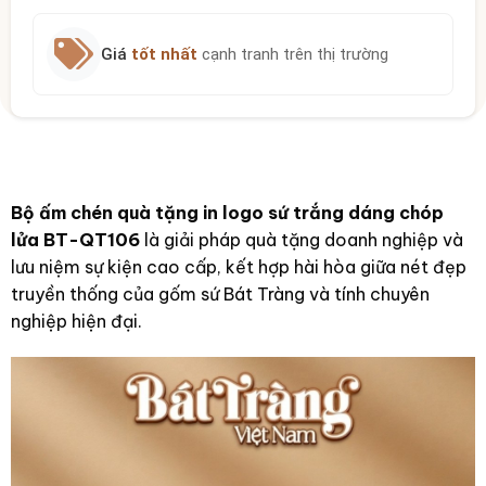
Giá
tốt nhất
cạnh tranh trên thị trường
Bộ ấm chén quà tặng in logo sứ trắng dáng chóp
lửa BT-QT106
là giải pháp quà tặng doanh nghiệp và
lưu niệm sự kiện cao cấp, kết hợp hài hòa giữa nét đẹp
truyền thống của gốm sứ Bát Tràng và tính chuyên
nghiệp hiện đại.