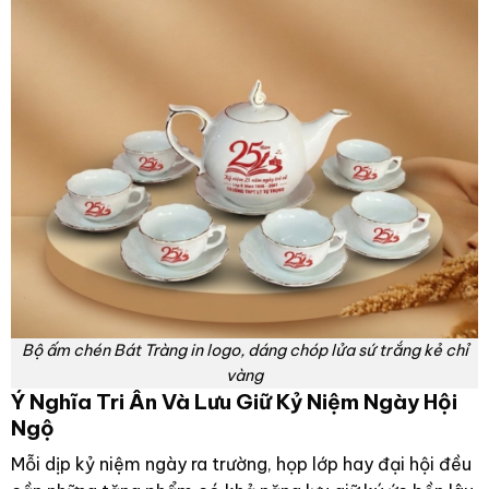
Bộ ấm chén Bát Tràng in logo, dáng chóp lửa sứ trắng kẻ chỉ
vàng
Ý Nghĩa Tri Ân Và Lưu Giữ Kỷ Niệm Ngày Hội
Ngộ
Mỗi dịp kỷ niệm ngày ra trường, họp lớp hay đại hội đều