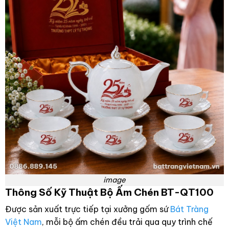
image
Thông Số Kỹ Thuật Bộ Ấm Chén BT-QT100
Được sản xuất trực tiếp tại xưởng gốm sứ
Bát Tràng
Việt Nam
, mỗi bộ ấm chén đều trải qua quy trình chế