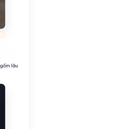
 gốm lâu