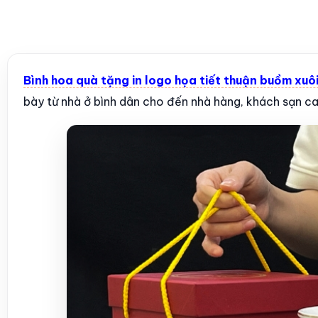
Bình hoa quà tặng in logo họa tiết thuận buồm xuô
bày từ nhà ở bình dân cho đến nhà hàng, khách sạn c