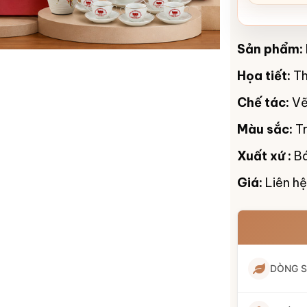
Sản phẩm:
Họa tiết:
Th
Chế tác:
Vẽ
Màu sắc:
T
Xuất xứ :
Bá
Giá:
Liên hệ
DÒNG 