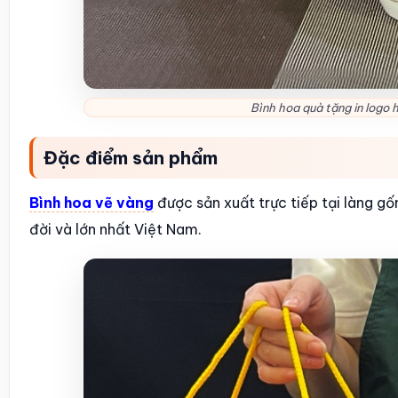
Bình hoa quà tặng in logo 
Đặc điểm sản phẩm
Bình hoa vẽ vàng
được sản xuất trực tiếp tại làng gố
đời và lớn nhất Việt Nam.