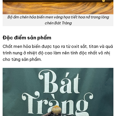
Bộ ấm chén hỏa biến men vàng họa tiết hoa nở trong lòng
chén Bát Tràng
Đặc điểm sản phẩm
Chất men hỏa biến được tạo ra từ oxit sắt, titan và quá
trình nung ở nhiệt độ cao làm nên tính độc nhất vô nhị
cho từng sản phẩm.