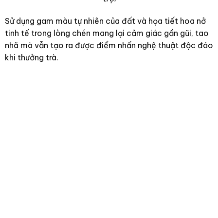
Sử dụng gam màu tự nhiên của đất và họa tiết hoa nở
tinh tế trong lòng chén mang lại cảm giác gần gũi, tao
nhã mà vẫn tạo ra được điểm nhấn nghệ thuật độc đáo
khi thưởng trà.