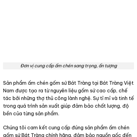
Đơn vị cung cấp ấm chén sang trọng, ấn tượng
Sản phẩm ấm chén gốm sứ Bát Tràng tại Bát Tràng Việt
Nam được tạo ra từ nguyên liệu gốm sứ cao cấp, chế
tác bởi những thợ thủ công lành nghệ. Sự tỉ mỉ và tinh tế
trong quá trình sản xuất giúp đảm bảo chất lượng, độ
bền của từng sản phẩm.
Chúng tôi cam kết cung cấp đúng sản phẩm ấm chén
gốm sứ Bát Tràng chính hãng, đảm bảo nguồn gốc đến