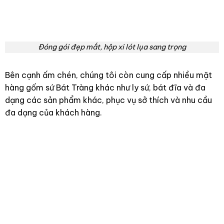
Đóng gói đẹp mắt, hộp xi lót lụa sang trọng
Bên cạnh ấm chén, chúng tôi còn cung cấp nhiều mặt
hàng gốm sứ Bát Tràng khác như ly sứ, bát đĩa và đa
dạng các sản phẩm khác, phục vụ sở thích và nhu cầu
đa dạng của khách hàng.