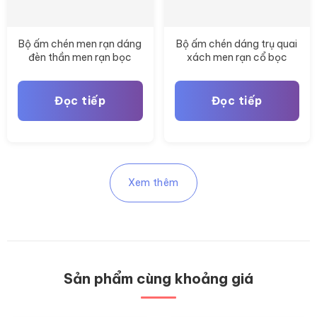
Bộ ấm chén men rạn dáng
Bộ ấm chén dáng trụ quai
đèn thần men rạn bọc
xách men rạn cổ bọc
đồng Bát Tràng BT-AC91
đồng Bát Tràng BT-AC92
Đọc tiếp
Đọc tiếp
Xem thêm
Sản phẩm cùng khoảng giá