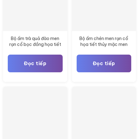
Bộ ấm trà quả đào men
Bộ ấm chén men rạn cổ
rạn cổ bọc đồng họa tiết
họa tiết thủy mặc men
men lam BT-AC87
lam Bát Tràng BT-AC90
Đọc tiếp
Đọc tiếp