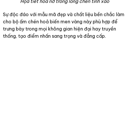
Họa tiết hoa nở trong lòng chén tinh xảo
Sự độc đáo với mẫu mã đẹp và chất liệu bền chắc làm
cho bộ ấm chén hoả biến men vàng này phù hợp để
trưng bày trong mọi không gian hiện đại hay truyền
thống, tạo điểm nhấn sang trọng và đẳng cấp.