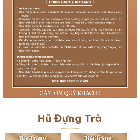
Hũ Đựng Trà