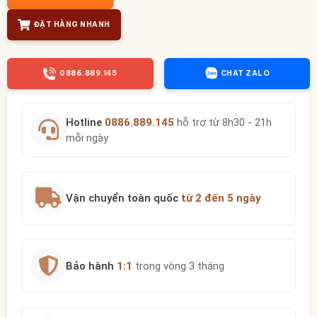
ĐẶT HÀNG NHANH
0886.889.145
CHAT ZALO
Hotline
0886.889.145
hỗ trợ từ 8h30 - 21h
mỗi ngày
Vận chuyển toàn quốc
từ 2 đến 5 ngày
Bảo hành
1:1
trong vòng 3 tháng