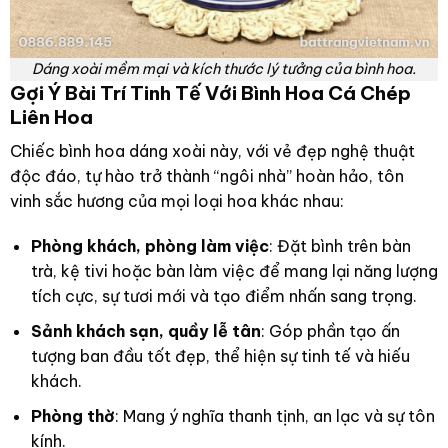
Dáng xoài mềm mại và kích thước lý tưởng của bình hoa.
Gợi Ý Bài Trí Tinh Tế Với Bình Hoa Cá Chép
Liên Hoa
Chiếc bình hoa dáng xoài này, với vẻ đẹp nghệ thuật
độc đáo, tự hào trở thành “ngôi nhà” hoàn hảo, tôn
vinh sắc hương của mọi loại hoa khác nhau:
Phòng khách, phòng làm việc
: Đặt bình trên bàn
trà, kệ tivi hoặc bàn làm việc để mang lại năng lượng
tích cực, sự tươi mới và tạo điểm nhấn sang trọng.
Sảnh khách sạn, quầy lễ tân
: Góp phần tạo ấn
tượng ban đầu tốt đẹp, thể hiện sự tinh tế và hiếu
khách.
Phòng thờ
: Mang ý nghĩa thanh tịnh, an lạc và sự tôn
kính.