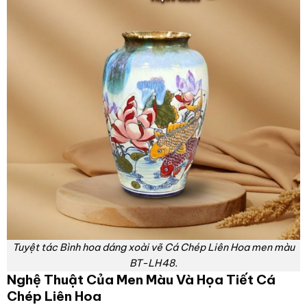
Tuyệt tác Bình hoa dáng xoài vẽ Cá Chép Liên Hoa men màu
BT-LH48.
Nghệ Thuật Của Men Màu Và Họa Tiết Cá
Chép Liên Hoa