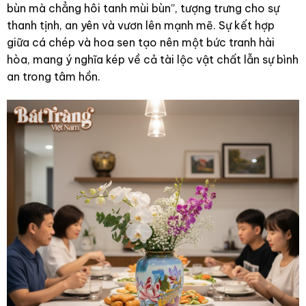
bùn mà chẳng hôi tanh mùi bùn”, tượng trưng cho sự
thanh tịnh, an yên và vươn lên mạnh mẽ. Sự kết hợp
giữa cá chép và hoa sen tạo nên một bức tranh hài
hòa, mang ý nghĩa kép về cả tài lộc vật chất lẫn sự bình
an trong tâm hồn.