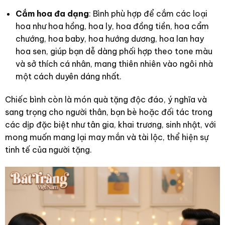
Cắm hoa đa dạng
: Bình phù hợp để cắm các loại
hoa như hoa hồng, hoa ly, hoa đồng tiền, hoa cẩm
chướng, hoa baby, hoa hướng dương, hoa lan hay
hoa sen, giúp bạn dễ dàng phối hợp theo tone màu
và sở thích cá nhân, mang thiên nhiên vào ngôi nhà
một cách duyên dáng nhất.
Chiếc bình còn là món quà tặng độc đáo, ý nghĩa và
sang trọng cho người thân, bạn bè hoặc đối tác trong
các dịp đặc biệt như tân gia, khai trương, sinh nhật, với
mong muốn mang lại may mắn và tài lộc, thể hiện sự
tinh tế của người tặng.