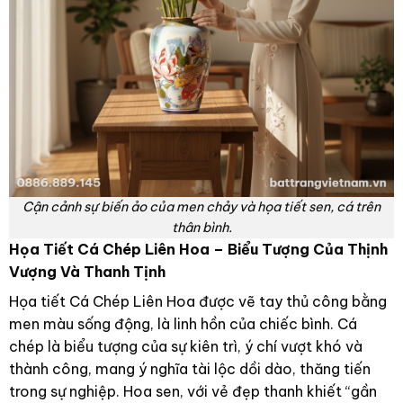
Cận cảnh sự biến ảo của men chảy và họa tiết sen, cá trên
thân bình.
Họa Tiết Cá Chép Liên Hoa – Biểu Tượng Của Thịnh
Vượng Và Thanh Tịnh
Họa tiết Cá Chép Liên Hoa được vẽ tay thủ công bằng
men màu sống động, là linh hồn của chiếc bình. Cá
chép là biểu tượng của sự kiên trì, ý chí vượt khó và
thành công, mang ý nghĩa tài lộc dồi dào, thăng tiến
trong sự nghiệp. Hoa sen, với vẻ đẹp thanh khiết “gần