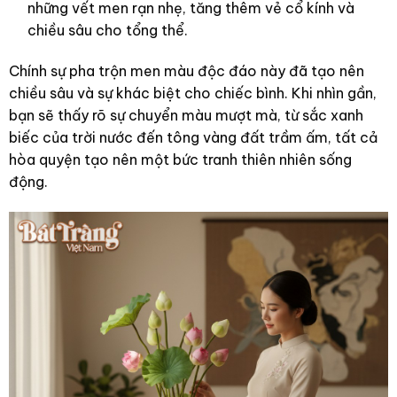
những vết men rạn nhẹ, tăng thêm vẻ cổ kính và
chiều sâu cho tổng thể.
Chính sự pha trộn men màu độc đáo này đã tạo nên
chiều sâu và sự khác biệt cho chiếc bình. Khi nhìn gần,
bạn sẽ thấy rõ sự chuyển màu mượt mà, từ sắc xanh
biếc của trời nước đến tông vàng đất trầm ấm, tất cả
hòa quyện tạo nên một bức tranh thiên nhiên sống
động.