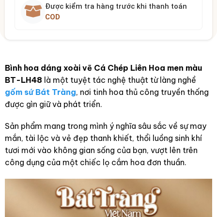
Được kiểm tra hàng trước khi thanh toán
COD
Bình hoa dáng xoài vẽ Cá Chép Liên Hoa men màu
BT-LH48
là một tuyệt tác nghệ thuật từ làng nghề
gốm sứ Bát Tràng
, nơi tinh hoa thủ công truyền thống
được gìn giữ và phát triển.
Sản phẩm mang trong mình ý nghĩa sâu sắc về sự may
mắn, tài lộc và vẻ đẹp thanh khiết, thổi luồng sinh khí
tươi mới vào không gian sống của bạn, vượt lên trên
công dụng của một chiếc lọ cắm hoa đơn thuần.